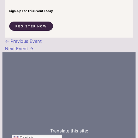
Sign-Up For This Event Today
REGISTER NOW
←
Previous Event
Next Event
→
Translate this site:
English