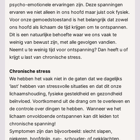
psycho-emotionele ervaringen zijn. Deze spanningen
ervaren we niet alleen in ons hoofd maar juist ook fysiek.
Voor onze gemoedstoestand is het belangrijk dat zowel
ons hoofd als lichaam de tijd krijgen om te ontspannen.
Dit is een natuurlijke behoefte waar we ons vaak te
weinig van bewust zijn, met alle gevolgen vandien.
Neemt u te weinig tijd voor ontspanning? Dan heeft u of
krijgt u last van chronische stress.
Chronische stress
We hebben het vaak niet in de gaten dat we dagelijks
‘last’ hebben van stressvolle situaties en dat dit onze
lichaamshouding, fysieke gesteldheid en gezondheid
beïnvloed. Voortkomend uit de drang om te overleven en
de controle over dingen te hebben. Wanneer we het
lichaam onvoldoende ontspannen kan dit leiden tot
chronische spanning!
Symptomen zijn dan bijvoorbeeld: slecht slapen,
piekeren, hoofdpijn, rug-, schouder- of nekklachten,