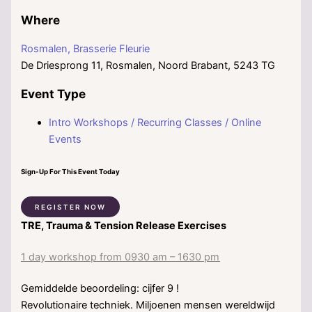
Where
Rosmalen, Brasserie Fleurie
De Driesprong 11, Rosmalen, Noord Brabant, 5243 TG
Event Type
Intro Workshops / Recurring Classes / Online
Events
Sign-Up For This Event Today
REGISTER NOW
TRE, Trauma & Tension Release Exercises
1 day workshop from 0930 am – 1630 pm
Gemiddelde beoordeling: cijfer 9 !
Revolutionaire techniek. Miljoenen mensen wereldwijd