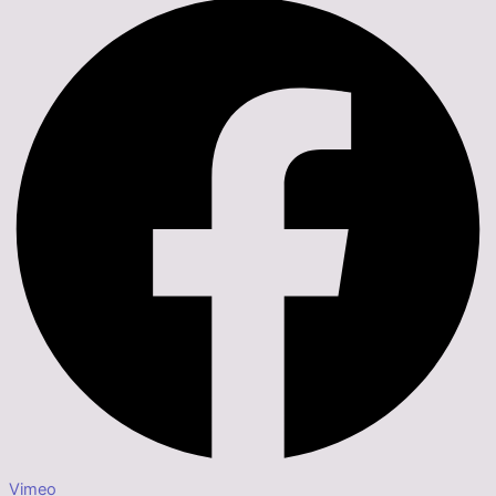
Vimeo