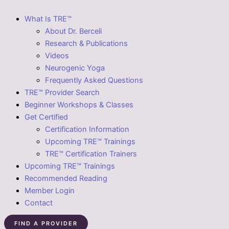
What Is TRE™
About Dr. Berceli
Research & Publications
Videos
Neurogenic Yoga
Frequently Asked Questions
TRE™ Provider Search
Beginner Workshops & Classes
Get Certified
Certification Information
Upcoming TRE™ Trainings
TRE™ Certification Trainers
Upcoming TRE™ Trainings
Recommended Reading
Member Login
Contact
FIND A PROVIDER