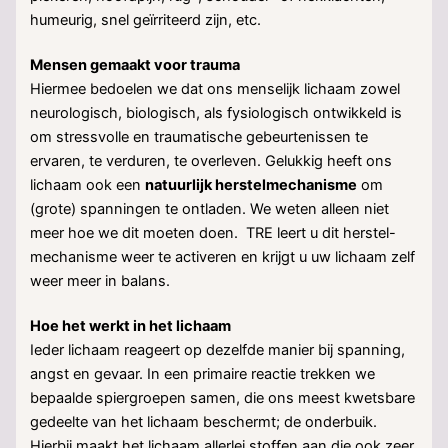
humeurig, snel geïrriteerd zijn, etc.
Mensen gemaakt voor trauma
Hiermee bedoelen we dat ons menselijk lichaam zowel
neurologisch, biologisch, als fysiologisch ontwikkeld is
om stressvolle en traumatische gebeurtenissen te
ervaren, te verduren, te overleven. Gelukkig heeft ons
lichaam ook een
natuurlijk herstelmechanisme
om
(grote) spanningen te ontladen. We weten alleen niet
meer hoe we dit moeten doen. TRE leert u dit herstel-
mechanisme weer te activeren en krijgt u uw lichaam zelf
weer meer in balans.
Hoe het werkt in het lichaam
Ieder lichaam reageert op dezelfde manier bij spanning,
angst en gevaar. In een primaire reactie trekken we
bepaalde spiergroepen samen, die ons meest kwetsbare
gedeelte van het lichaam beschermt; de onderbuik.
Hierbij maakt het lichaam allerlei stoffen aan die ook zeer