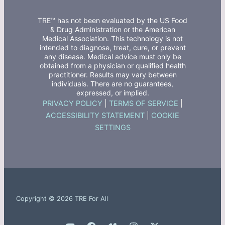
TRE™ has not been evaluated by the US Food
& Drug Administration or the American
Medical Association. This technology is not
intended to diagnose, treat, cure, or prevent
any disease. Medical advice must only be
obtained from a physician or qualified health
practitioner. Results may vary between
individuals. There are no guarantees,
expressed, or implied.
PRIVACY POLICY
|
TERMS OF SERVICE
|
ACCESSIBILITY STATEMENT
|
COOKIE
SETTINGS
Copyright © 2026 TRE For All