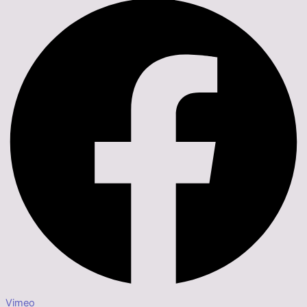
Vimeo