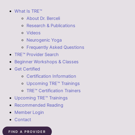
What Is TRE™
About Dr. Berceli
Research & Publications
Videos
Neurogenic Yoga
Frequently Asked Questions
TRE™ Provider Search
Beginner Workshops & Classes
Get Certified
Certification Information
Upcoming TRE™ Trainings
TRE™ Certification Trainers
Upcoming TRE™ Trainings
Recommended Reading
Member Login
Contact
FIND A PROVIDER