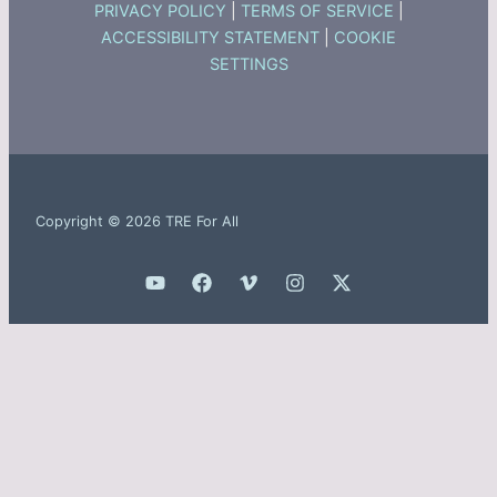
PRIVACY POLICY
|
TERMS OF SERVICE
|
ACCESSIBILITY STATEMENT
|
COOKIE
SETTINGS
Copyright © 2026 TRE For All