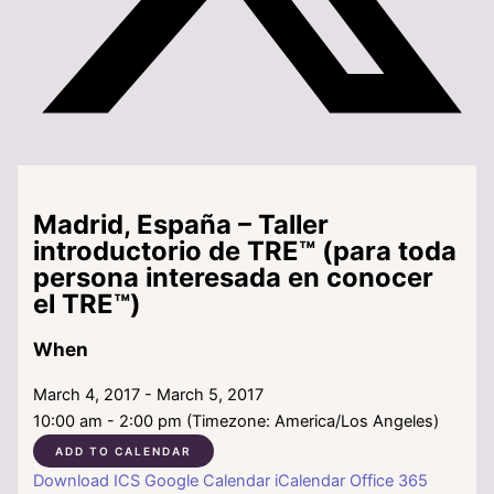
Madrid, España – Taller
introductorio de TRE™ (para toda
persona interesada en conocer
el TRE™)
When
March 4, 2017 - March 5, 2017
10:00 am - 2:00 pm (Timezone: America/Los Angeles)
ADD TO CALENDAR
Download ICS
Google Calendar
iCalendar
Office 365