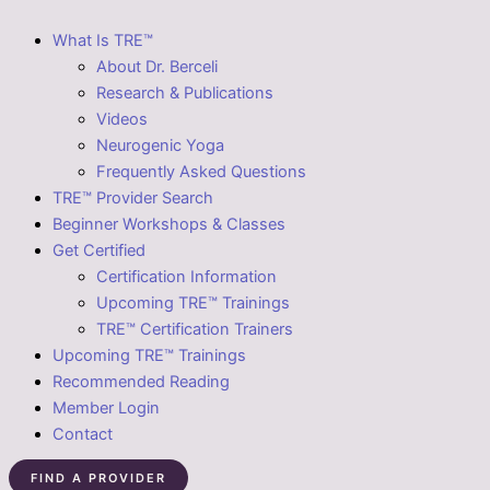
What Is TRE™
About Dr. Berceli
Research & Publications
Videos
Neurogenic Yoga
Frequently Asked Questions
TRE™ Provider Search
Beginner Workshops & Classes
Get Certified
Certification Information
Upcoming TRE™ Trainings
TRE™ Certification Trainers
Upcoming TRE™ Trainings
Recommended Reading
Member Login
Contact
FIND A PROVIDER