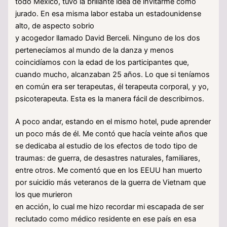
todo México, tuvo la brillante idea de invitarme como
jurado. En esa misma labor estaba un estadounidense
alto, de aspecto sobrio
y acogedor llamado David Berceli. Ninguno de los dos
pertenecíamos al mundo de la danza y menos
coincidíamos con la edad de los participantes que,
cuando mucho, alcanzaban 25 años. Lo que si teníamos
en común era ser terapeutas, él terapeuta corporal, y yo,
psicoterapeuta. Esta es la manera fácil de describirnos.
A poco andar, estando en el mismo hotel, pude aprender
un poco más de él. Me contó que hacía veinte años que
se dedicaba al estudio de los efectos de todo tipo de
traumas: de guerra, de desastres naturales, familiares,
entre otros. Me comentó que en los EEUU han muerto
por suicidio más veteranos de la guerra de Vietnam que
los que murieron
en acción, lo cual me hizo recordar mi escapada de ser
reclutado como médico residente en ese país en esa