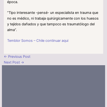
época.
“Tipo interesante -pensé- un especialista en trauma que
no es médico, ni trabaja quirúrgicamente con los huesos
y tejidos dañados y que tampoco es traumatólogo del
alma”.
Temblor Somos – Chile continuar aqui
←
Previous Post
Next Post
→