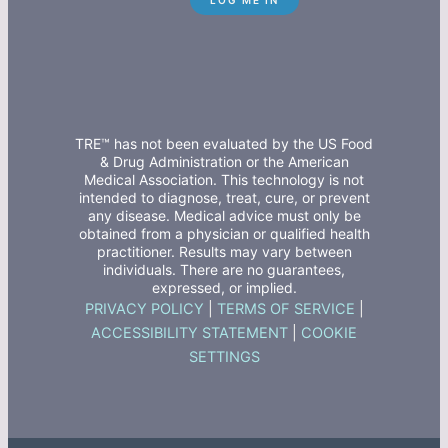
TRE™ has not been evaluated by the US Food
& Drug Administration or the American
Medical Association. This technology is not
intended to diagnose, treat, cure, or prevent
any disease. Medical advice must only be
obtained from a physician or qualified health
practitioner. Results may vary between
individuals. There are no guarantees,
expressed, or implied.
PRIVACY POLICY
|
TERMS OF SERVICE
|
ACCESSIBILITY STATEMENT
|
COOKIE
SETTINGS