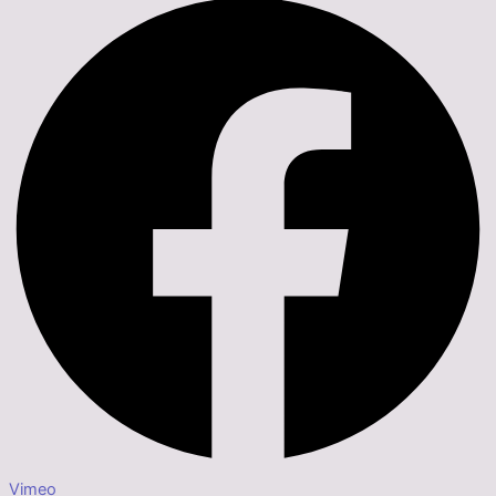
Vimeo